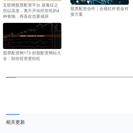
互联网股票配资平台 尿毒症之
股票配资合作｜合规杠杆资金对
所以高发，离不开你经常吃的4
接方案
种食物，再喜欢也要戒掉
股票配资网173 炒股配资网站大
全：助你投资更轻松
相关更新