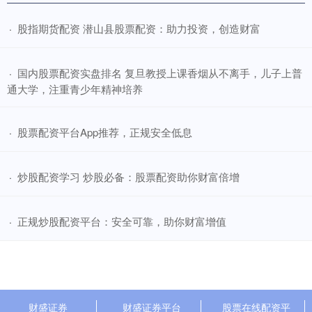
​股指期货配资 潜山县股票配资：助力投资，创造财富
·
​国内股票配资实盘排名 复旦教授上课香烟从不离手，儿子上普
·
通大学，注重青少年精神培养
​股票配资平台App推荐，正规安全低息
·
​炒股配资学习 炒股必备：股票配资助你财富倍增
·
​正规炒股配资平台：安全可靠，助你财富增值
·
财盛证券
财盛证券平台
股票在线配资平