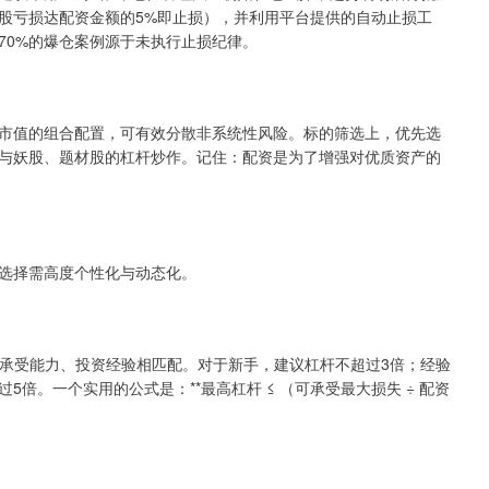
股亏损达配资金额的5%即止损），并利用平台提供的自动止损工
70%的爆仓案例源于未执行止损纪律。
市值的组合配置，可有效分散非系统性风险。标的筛选上，优先选
与妖股、题材股的杠杆炒作。记住：配资是为了增强对优质资产的
选择需高度个性化与动态化。
险承受能力、投资经验相匹配。对于新手，建议杠杆不超过3倍；经验
倍。一个实用的公式是：**最高杠杆 ≤ （可承受最大损失 ÷ 配资