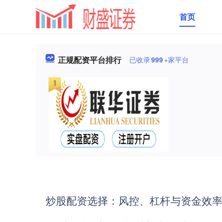
首页
正规配资平台排行
已收录
999
+家平台
炒股配资选择：风控、杠杆与资金效