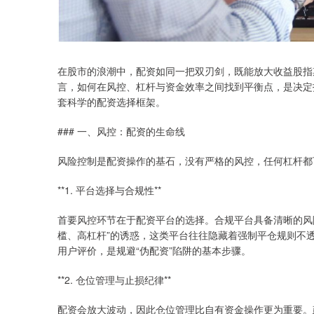
在股市的浪潮中，配资如同一把双刃剑，既能放大收益股指
言，如何在风控、杠杆与资金效率之间找到平衡点，是决定
套科学的配资选择框架。
### 一、风控：配资的生命线
风险控制是配资操作的基石，没有严格的风控，任何杠杆都
**1. 平台选择与合规性**
首要风控环节在于配资平台的选择。合规平台具备清晰的风
槛、高杠杆”的诱惑，这类平台往往隐藏着强制平仓规则不
用户评价，是规避“伪配资”陷阱的基本步骤。
**2. 仓位管理与止损纪律**
配资会放大波动，因此仓位管理比自有资金操作更为重要。