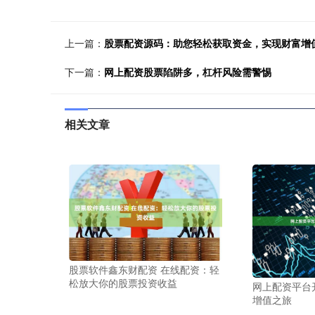
上一篇：
股票配资源码：助您轻松获取资金，实现财富增
下一篇：
网上配资股票陷阱多，杠杆风险需警惕
相关文章
股票软件鑫东财配资 在线配资：轻
松放大你的股票投资收益
网上配资平台
增值之旅