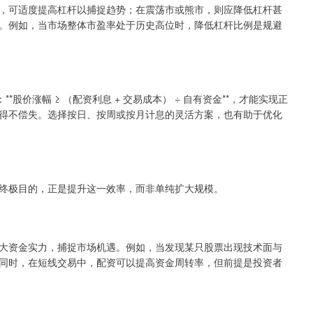
，可适度提高杠杆以捕捉趋势；在震荡市或熊市，则应降低杠杆甚
。例如，当市场整体市盈率处于历史高位时，降低杠杆比例是规避
股价涨幅 ≥ （配资利息 + 交易成本） ÷ 自有资金**，才能实现正
得不偿失。选择按日、按周或按月计息的灵活方案，也有助于优化
终极目的，正是提升这一效率，而非单纯扩大规模。
大资金实力，捕捉市场机遇。例如，当发现某只股票出现技术面与
同时，在短线交易中，配资可以提高资金周转率，但前提是投资者