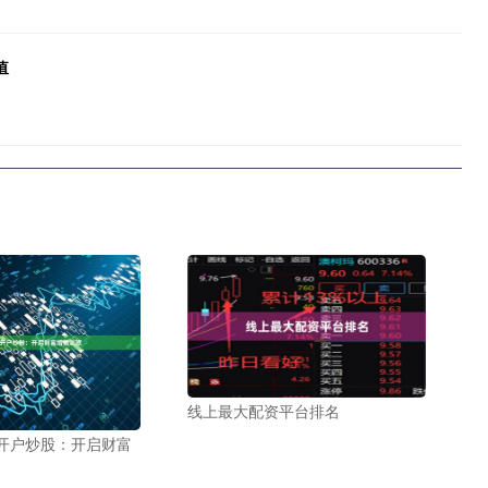
值
线上最大配资平台排名
开户炒股：开启财富