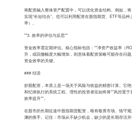
将配资融入整体资产配置中，可以优化资金结构。例如，将
实现“长短结合”。也可以利用配资在股指期货、ETF等品
率）。
**3. 效率的评估与反思**
资金效率需定期评估。核心指标包括：**净资产收益率（RO
升，或回撤幅度大幅增加，则意味着配资策略可能存在问题
资金效率的关键。
### 结语
炒股配资，本质上是一场关于风险与收益的精密计算。它绝
和纪律执行的系统工程。理性的投资者应始终将**风控置于首位
效率提升**。
在股市的长期征途中股指期货配资，唯有敬畏市场、恪守规
渊的推手。记住：市场从不缺少机会，缺少的是长期存活并