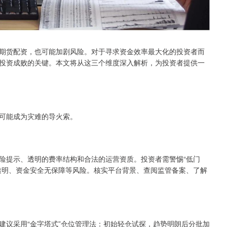
期货配资，也可能加剧风险。对于寻求资金效率最大化的投资者而
投资成败的关键。本文将从这三个维度深入解析，为投资者提供一
可能成为灾难的导火索。
险提示、透明的费率结构和合法的运营资质。投资者需警惕“低门
透明、资金安全无保障等风险。核实平台背景、查阅监管备案、了解
建议采用“金字塔式”仓位管理法：初始轻仓试探，趋势明朗后分批加