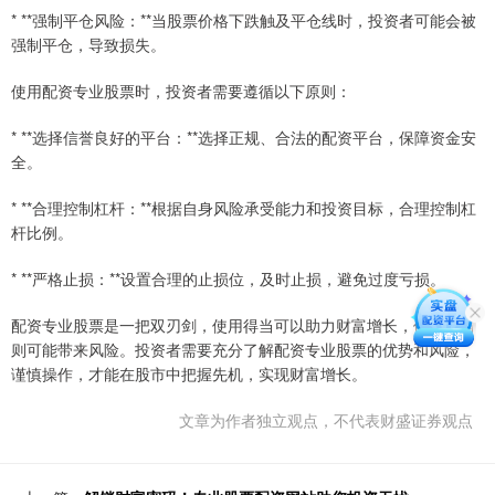
* **强制平仓风险：**当股票价格下跌触及平仓线时，投资者可能会被
强制平仓，导致损失。
使用配资专业股票时，投资者需要遵循以下原则：
* **选择信誉良好的平台：**选择正规、合法的配资平台，保障资金安
全。
* **合理控制杠杆：**根据自身风险承受能力和投资目标，合理控制杠
杆比例。
* **严格止损：**设置合理的止损位，及时止损，避免过度亏损。
配资专业股票是一把双刃剑，使用得当可以助力财富增长，使用不当
则可能带来风险。投资者需要充分了解配资专业股票的优势和风险，
谨慎操作，才能在股市中把握先机，实现财富增长。
文章为作者独立观点，不代表财盛证券观点