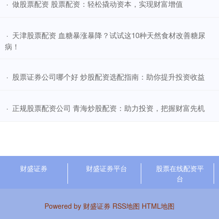
​做股票配资 股票配资：轻松撬动资本，实现财富增值
·
​天津股票配资 血糖暴涨暴降？试试这10种天然食材改善糖尿
·
病！
​股票证券公司哪个好 炒股配资选配指南：助你提升投资收益
·
​正规股票配资公司 青海炒股配资：助力投资，把握财富先机
·
财盛证券
财盛证券平台
股票在线配资平
台
Powered by
财盛证券
RSS地图
HTML地图