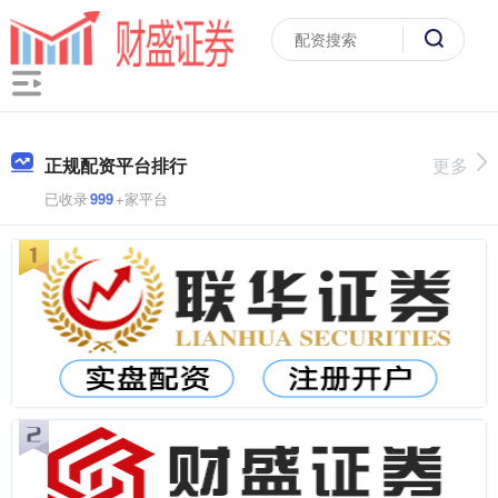
正规配资平台排行
更多
已收录
999
+家平台