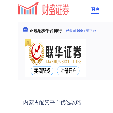
首页
正规配资平台排行
已收录
999
+家平台
内蒙古配资平台优选攻略