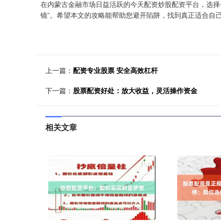
在内蒙古金融市场日益活跃的今天配资炒股配资平台，选择
镜”。希望本文的攻略能帮助您避开陷阱，找到真正适合自
上一篇：
配资专业股票 安全高效杠杆
下一篇：
股票配资好处：放大收益，灵活操作资金
相关文章