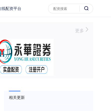
在线配资平台
更多
相关更新