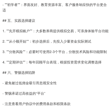
- **初学者**：界面友好、教育资源丰富、客户服务响应快的平台更合
适
## 五、实践选择建议
1. **先开模拟账户**：大多数券商提供模拟交易，可亲身体验平台功能
2. **从小额开始**：初步选择后，先投入少量资金实际测试
3. **分散风险**：必要时可使用2-3个平台，分散技术风险和功能限制
4. **定期评估**：每年回顾平台表现，根据投资需求变化调整选择
## 六、警惕选择陷阱
- 避免被过低佣金吸引而忽视安全性
- 警惕承诺过高收益的“平台”
- 注意查看用户协议中的费用条款和权限条款