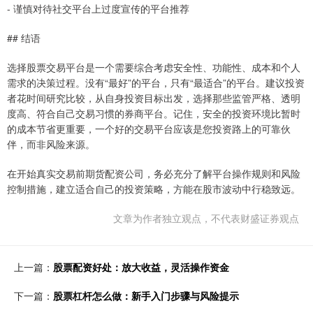
- 谨慎对待社交平台上过度宣传的平台推荐
## 结语
选择股票交易平台是一个需要综合考虑安全性、功能性、成本和个人
需求的决策过程。没有“最好”的平台，只有“最适合”的平台。建议投资
者花时间研究比较，从自身投资目标出发，选择那些监管严格、透明
度高、符合自己交易习惯的券商平台。记住，安全的投资环境比暂时
的成本节省更重要，一个好的交易平台应该是您投资路上的可靠伙
伴，而非风险来源。
在开始真实交易前期货配资公司，务必充分了解平台操作规则和风险
控制措施，建立适合自己的投资策略，方能在股市波动中行稳致远。
文章为作者独立观点，不代表财盛证券观点
上一篇：
股票配资好处：放大收益，灵活操作资金
下一篇：
股票杠杆怎么做：新手入门步骤与风险提示