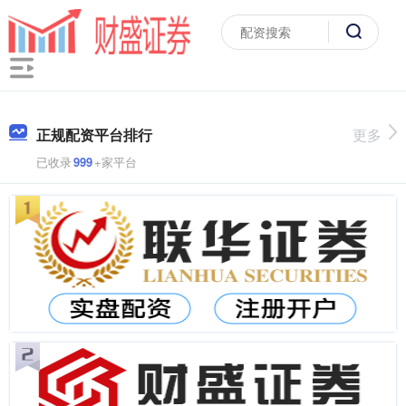
正规配资平台排行
更多
已收录
999
+家平台