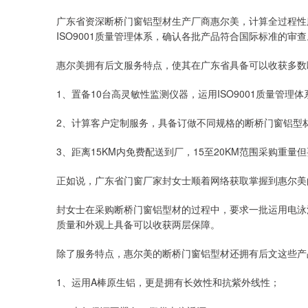
广东省资深断桥门窗铝型材生产厂商惠尔美，计算全过程性
ISO9001质量管理体系，确认各批产品符合国际标准的
惠尔美拥有后文服务特点，使其在广东省具备可以收获多数
1、置备10台高灵敏性监测仪器，运用ISO9001质量管理
2、计算客户定制服务，具备订做不同规格的断桥门窗铝型
3、距离15KM内免费配送到厂，15至20KM范围采购重
正如说，广东省门窗厂家封女士顺着网络获取掌握到惠尔美
封女士在采购断桥门窗铝型材的过程中，要求一批运用电泳
质量和外观上具备可以收获两层保障。
除了服务特点，惠尔美的断桥门窗铝型材还拥有后文这些产
1、运用A棒原生铝，更是拥有长效性和抗紫外线性；