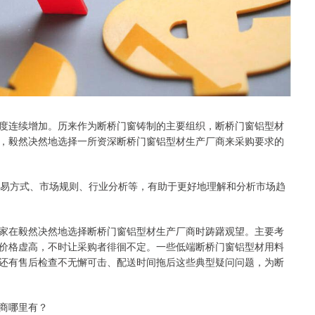
度连续增加。历来作为断桥门窗铸制的主要组织，断桥门窗铝型材
，毅然决然地选择一所资深断桥门窗铝型材生产厂商来采购要求的
交易方式、市场规则、行业分析等，有助于更好地理解和分析市场趋
家在毅然决然地选择断桥门窗铝型材生产厂商时踌躇观望。主要考
价格虚高，不时让采购者徘徊不定。一些低端断桥门窗铝型材用料
还有售后检查不无懈可击、配送时间拖后这些典型疑问问题，为断
商哪里有？