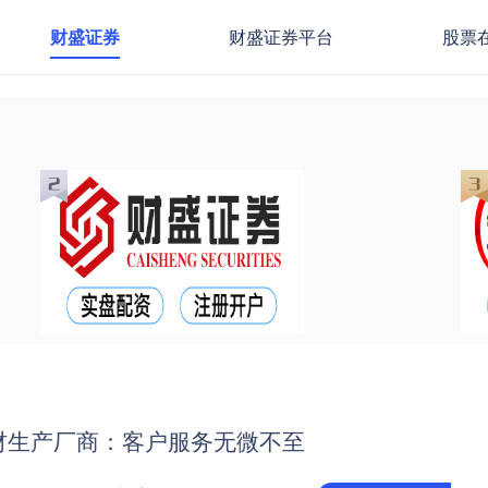
财盛证券
财盛证券平台
股票
材生产厂商：客户服务无微不至