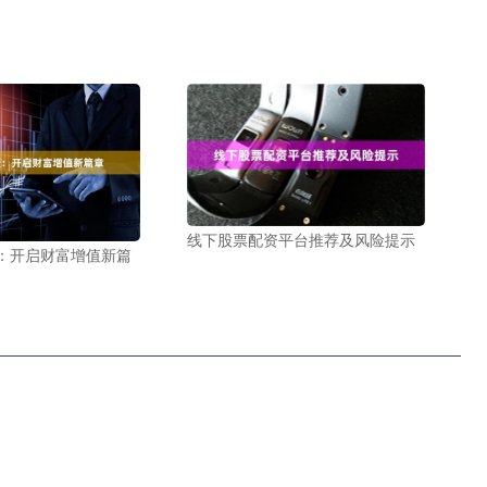
线下股票配资平台推荐及风险提示
：开启财富增值新篇