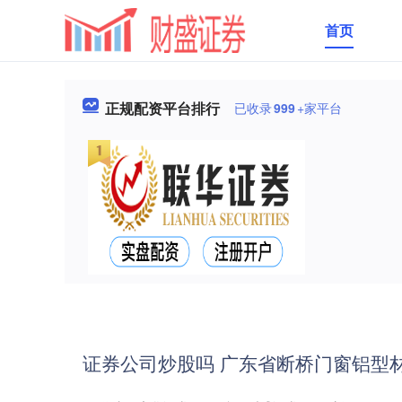
首页
正规配资平台排行
已收录
999
+家平台
证券公司炒股吗 广东省断桥门窗铝型