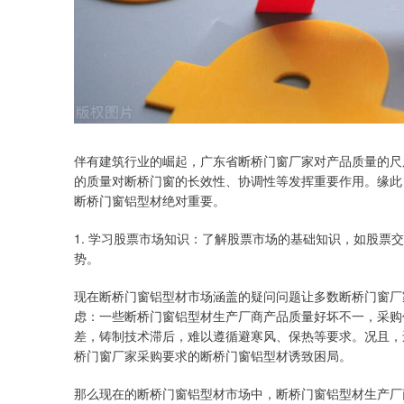
伴有建筑行业的崛起，广东省断桥门窗厂家对产品质量的尺
的质量对断桥门窗的长效性、协调性等发挥重要作用。缘此
断桥门窗铝型材绝对重要。
1. 学习股票市场知识：了解股票市场的基础知识，如股票
势。
现在断桥门窗铝型材市场涵盖的疑问问题让多数断桥门窗厂
虑：一些断桥门窗铝型材生产厂商产品质量好坏不一，采购
差，铸制技术滞后，难以遵循避寒风、保热等要求。况且，
桥门窗厂家采购要求的断桥门窗铝型材诱致困局。
那么现在的断桥门窗铝型材市场中，断桥门窗铝型材生产厂