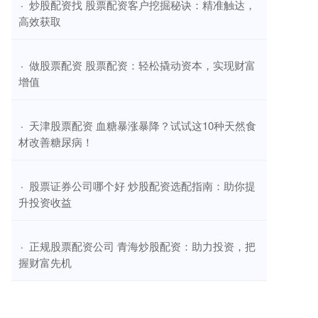
​炒股配资找 股票配资客户挖掘秘诀：精准触达，
·
高效获取
​做股票配资 股票配资：轻松撬动资本，实现财富
·
增值
​天津股票配资 血糖暴涨暴降？试试这10种天然食
·
材改善糖尿病！
​股票证券公司哪个好 炒股配资选配指南：助你提
·
升投资收益
​正规股票配资公司 青海炒股配资：助力投资，把
·
握财富先机