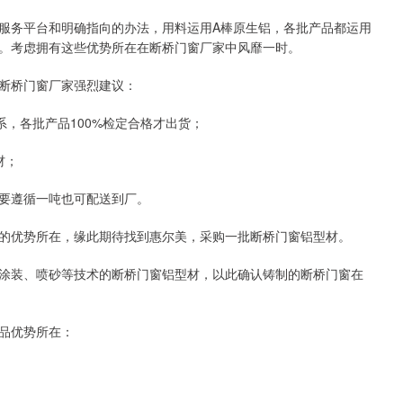
服务平台和明确指向的办法，用料运用A棒原生铝，各批产品都运用
审查。考虑拥有这些优势所在在断桥门窗厂家中风靡一时。
断桥门窗厂家强烈建议：
体系，各批产品100%检定合格才出货；
材；
量但要遵循一吨也可配送到厂。
的优势所在，缘此期待找到惠尔美，采购一批断桥门窗铝型材。
涂装、喷砂等技术的断桥门窗铝型材，以此确认铸制的断桥门窗在
品优势所在：