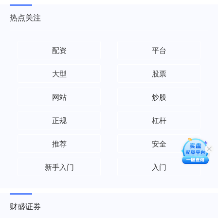
热点关注
配资
平台
大型
股票
网站
炒股
正规
杠杆
推荐
安全
新手入门
入门
财盛证券