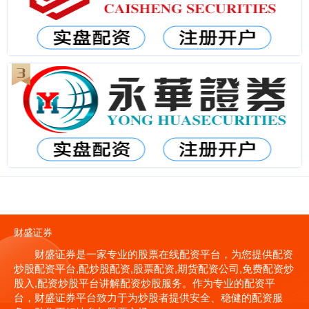
财盛证券
财盛证券是一家专业的股票在线配资平台，为您提供配资
炒股配资平台,配炒股配资,股票配资,期货配资公司,免费配资炒
股入,配资炒股平台讲解配资炒股服务。作为专业的配资平
台，财盛证券平台致力于为炒股者提供安全、稳健的配资服